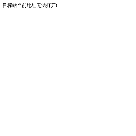
目标站当前地址无法打开!