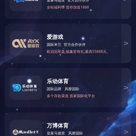
了解更多
喜讯∣米兰官方版网站登录入口-米兰online
(中国) 荣膺佛山市优秀勘察设计奖40项殊
荣
了解更多
米兰官方版网站登录入口-米兰online(中国)
项目∣获佛山市南海区建筑工程质量监督站