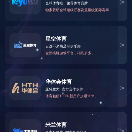
上一页
米兰官方版网站登录入口-米兰online(中国) 应邀出席中国建筑数字
峰会
下一页
米兰官方版网站登录入口-米兰online(中国) 荣获佛山市住房和城乡
建设局表彰，为推广应用BIM技术贡献突出
最新新闻
米兰官方版网站登录入口-米兰online(中国)
中标 | 肇庆宣卿中学高中部扩容提质项目
一期