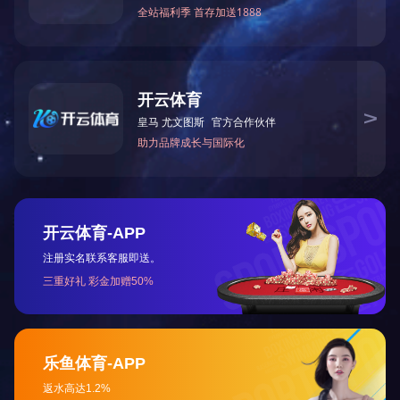
通报表扬
了解更多
喜讯∣米兰官方版网站登录入口-米兰online
(中国) 技术创新荣获“2024 年度广东省钢结
构科学技术奖”二等奖
了解更多